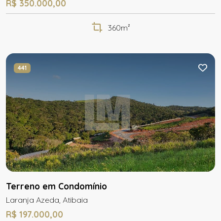
R$ 350.000,00
360m²
441
Terreno em Condomínio
Laranja Azeda, Atibaia
R$ 197.000,00