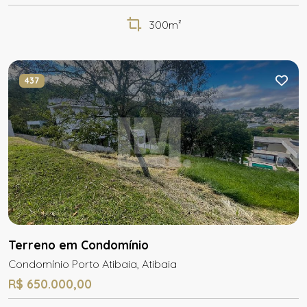
300m²
437
Terreno em Condomínio
Condomínio Porto Atibaia, Atibaia
R$ 650.000,00