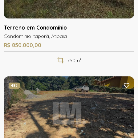
Terreno em Condomínio
Condomínio Itaporã, Atibaia
R$ 850.000,00
750m²
482