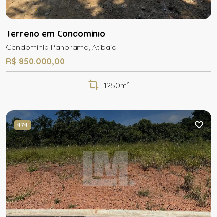
Terreno em Condomínio
Condomínio Panorama, Atibaia
R$ 850.000,00
1250m²
474