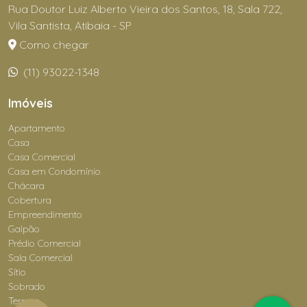
Rua Doutor Luiz Alberto Vieira dos Santos, 18, Sala 722,
Vila Santista, Atibaia - SP
Como chegar
(11) 93022-1348
Imóveis
Apartamento
Casa
Casa Comercial
Casa em Condomínio
Chácara
Cobertura
Empreendimento
Galpão
Prédio Comercial
Sala Comercial
Sítio
Sobrado
Terreno