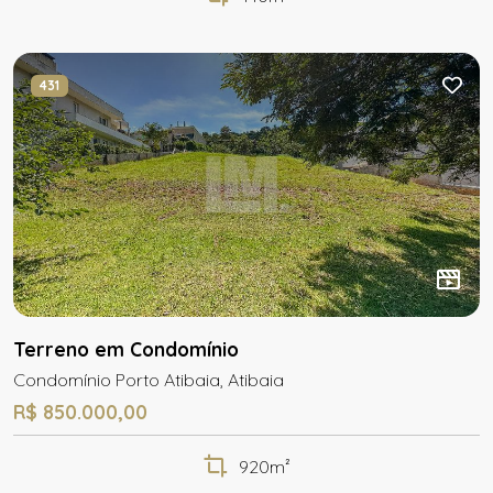
431
Terreno em Condomínio
Condomínio Porto Atibaia, Atibaia
R$ 850.000,00
920m²