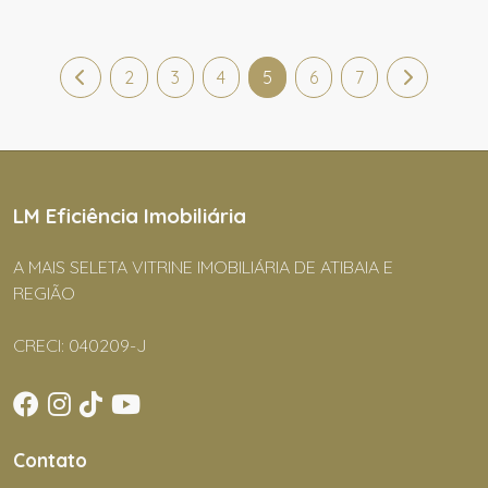
2
3
4
5
6
7
LM Eficiência Imobiliária
A MAIS SELETA VITRINE IMOBILIÁRIA DE ATIBAIA E
REGIÃO
CRECI: 040209-J
Contato