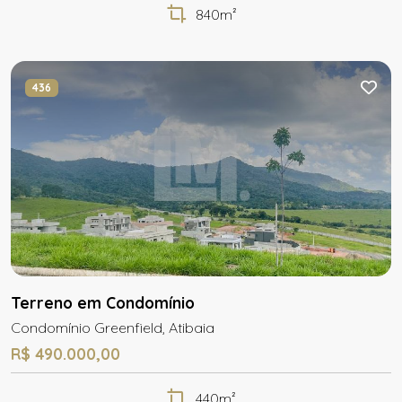
840m²
436
Terreno em Condomínio
Condomínio Greenfield, Atibaia
R$ 490.000,00
440m²