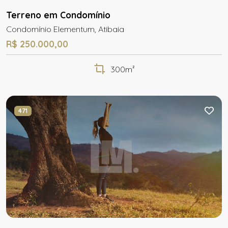
Terreno em Condomínio
Condomínio Elementum, Atibaia
R$ 250.000,00
300m²
471