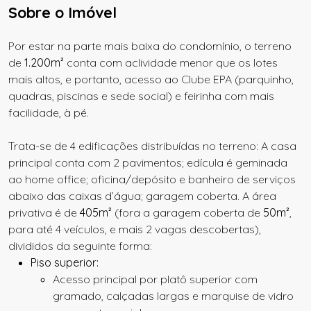
Sobre o Imóvel
Por estar na parte mais baixa do condomínio, o terreno
de
1.200m²
conta com aclividade menor que os lotes
mais altos, e portanto, acesso ao Clube EPA (parquinho,
quadras, piscinas e sede social) e feirinha com mais
facilidade, à pé.
Trata-se de 4 edificações distribuídas no terreno: A casa
principal conta com 2 pavimentos; edícula é geminada
ao home office; oficina/depósito e banheiro de serviços
abaixo das caixas d’água; garagem coberta. A área
privativa é de
405m²
(fora a garagem coberta de
50m²
,
para até 4 veículos, e mais 2 vagas descobertas),
divididos da seguinte forma:
Piso superior:
Acesso principal por platô superior com
gramado, calçadas largas e marquise de vidro