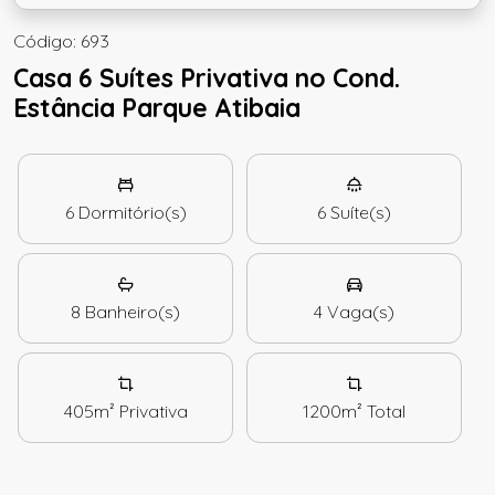
Código: 693
Casa 6 Suítes Privativa no Cond.
Estância Parque Atibaia
6
Dormitório(s)
6
Suíte(s)
8
Banheiro(s)
4
Vaga(s)
405m²
Privativa
1200m²
Total