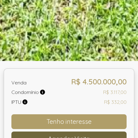
R$ 4.500.000,00
Venda
Condomínio
R$ 3.117,00
IPTU
R$ 332,00
Tenho interesse