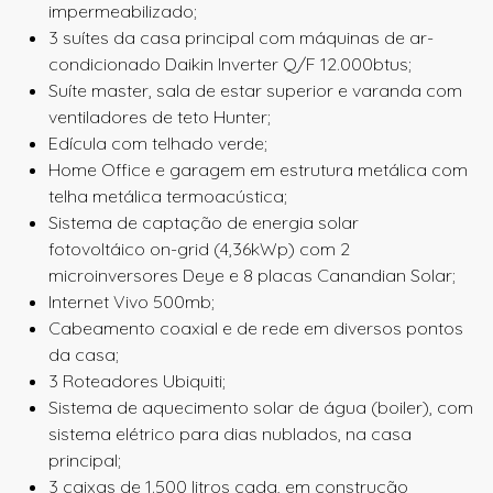
impermeabilizado;
3 suítes da casa principal com máquinas de ar-
condicionado Daikin Inverter Q/F 12.000btus;
Suíte master, sala de estar superior e varanda com
ventiladores de teto Hunter;
Edícula com telhado verde;
Home Office e garagem em estrutura metálica com
telha metálica termoacústica;
Sistema de captação de energia solar
fotovoltáico
on-grid
(4,36kWp) com 2
microinversores Deye e 8 placas Canandian Solar;
Internet Vivo 500mb;
Cabeamento coaxial e de rede em diversos pontos
da casa;
3 Roteadores Ubiquiti;
Sistema de aquecimento solar de água (boiler), com
sistema elétrico para dias nublados, na casa
principal;
3 caixas de 1.500 litros cada, em construção