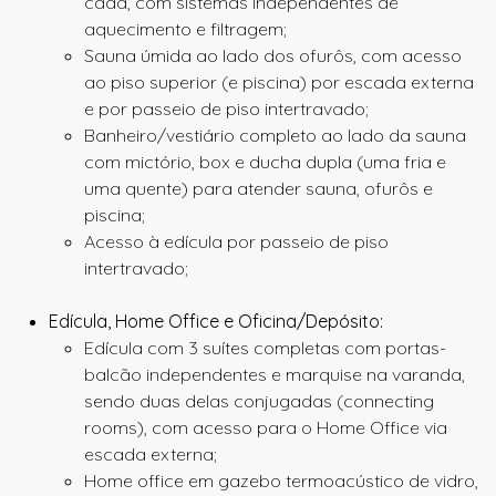
cada, com sistemas independentes de
aquecimento e filtragem;
Sauna úmida ao lado dos ofurôs, com acesso
ao piso superior (e piscina) por escada externa
e por passeio de piso intertravado;
Banheiro/vestiário completo ao lado da sauna
com mictório, box e ducha dupla (uma fria e
uma quente) para atender sauna, ofurôs e
piscina;
Acesso à edícula por passeio de piso
intertravado;
Edícula, Home Office e Oficina/Depósito:
Edícula com 3 suítes completas com portas-
balcão independentes e marquise na varanda,
sendo duas delas conjugadas (
connecting
rooms
), com acesso para o Home Office via
escada externa;
Home office em gazebo termoacústico de vidro,