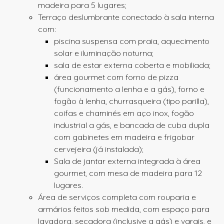
madeira para 5 lugares;
Terraço deslumbrante conectado à sala interna
com:
piscina suspensa com praia, aquecimento
solar e iluminação noturna;
sala de estar externa coberta e mobiliada;
área gourmet com forno de pizza
(funcionamento a lenha e a gás), forno e
fogão à lenha, churrasqueira (tipo parilla),
coifas e chaminés em aço inox, fogão
industrial a gás, e bancada de cuba dupla
com gabinetes em madeira e frigobar
cervejeira (já instalada);
Sala de jantar externa integrada à área
gourmet, com mesa de madeira para 12
lugares.
Área de serviços completa com rouparia e
armários feitos sob medida, com espaço para
lavadora, secadora (inclusive a gás) e varais, e