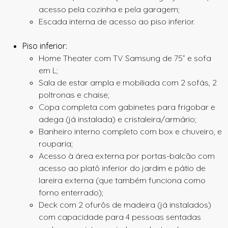
acesso pela cozinha e pela garagem;
Escada interna de acesso ao piso inferior.
Piso inferior:
Home Theater com TV Samsung de 75” e sofa
em L;
Sala de estar ampla e mobiliada com 2 sofás, 2
poltronas e
chaise
;
Copa completa com gabinetes para frigobar e
adega (já instalada) e cristaleira/armário;
Banheiro interno completo com box e chuveiro, e
rouparia;
Acesso à área externa por portas-balcão com
acesso ao platô inferior do jardim e pátio de
lareira externa (que também funciona como
forno enterrado);
Deck com 2 ofurôs de madeira (já instalados)
com capacidade para 4 pessoas sentadas