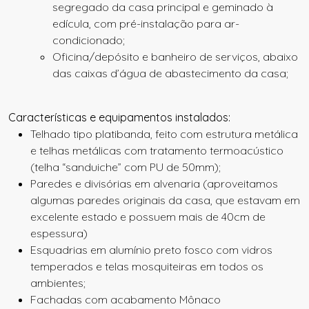
segregado da casa principal e geminado à
edícula, com pré-instalação para ar-
condicionado;
Oficina/depósito e banheiro de serviços, abaixo
das caixas d’água de abastecimento da casa;
Características e equipamentos instalados:
Telhado tipo platibanda, feito com estrutura metálica
e telhas metálicas com tratamento termoacústico
(telha “sanduiche” com PU de 50mm);
Paredes e divisórias em alvenaria (aproveitamos
algumas paredes originais da casa, que estavam em
excelente estado e possuem mais de 40cm de
espessura)
Esquadrias em alumínio preto fosco com vidros
temperados e telas mosquiteiras em todos os
ambientes;
Fachadas com acabamento Mônaco