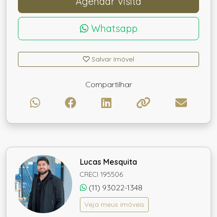
Agendar Visita
Whatsapp
Salvar Imóvel
Compartilhar
Lucas Mesquita
CRECI 195506
(11) 93022-1348
Veja meus imóveis