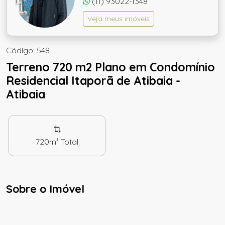
(11) 93022-1348
Veja meus imóveis
Código: 548
Terreno 720 m2 Plano em Condomínio
Residencial Itaporã de Atibaia -
Atibaia
720m²
Total
Sobre o Imóvel