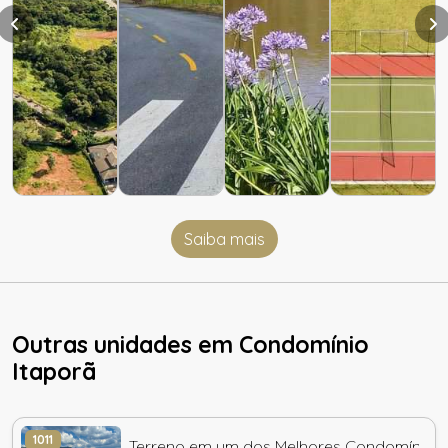
Saiba mais
Outras unidades em Condomínio
Itaporã
1011
Terreno em um dos Melhores Condomínio d