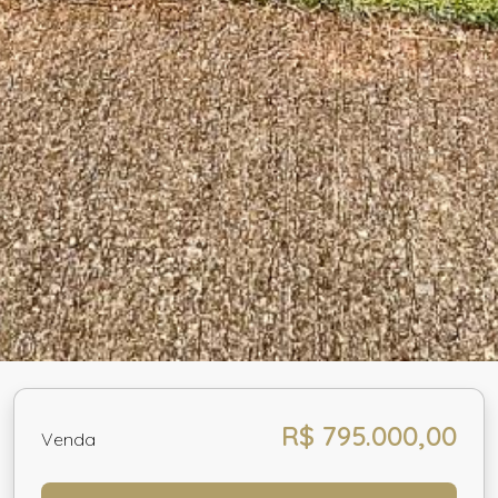
R$ 795.000,00
Venda