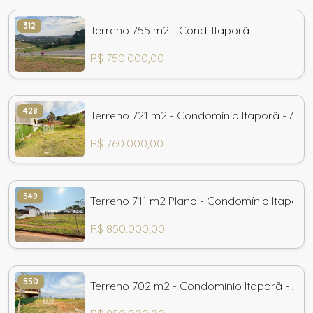
312
Terreno 755 m2 - Cond. Itaporã
R$ 750.000,00
428
Terreno 721 m2 - Condomínio Itaporã - Atib
R$ 760.000,00
549
Terreno 711 m2 Plano - Condomínio Itaporã 
R$ 850.000,00
550
Terreno 702 m2 - Condomínio Itaporã - Atib