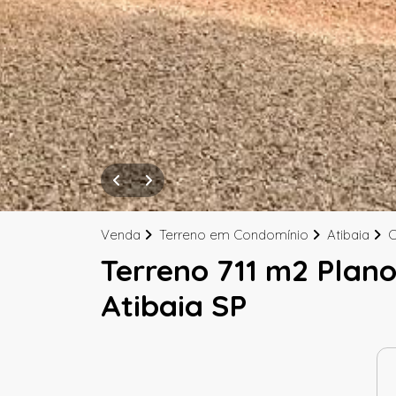
Venda
Terreno em Condomínio
Atibaia
C
Terreno 711 m2 Plano
Atibaia SP