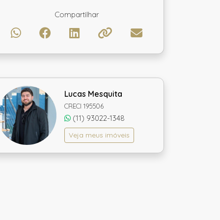
Compartilhar
Lucas Mesquita
CRECI 195506
(11) 93022-1348
Veja meus imóveis