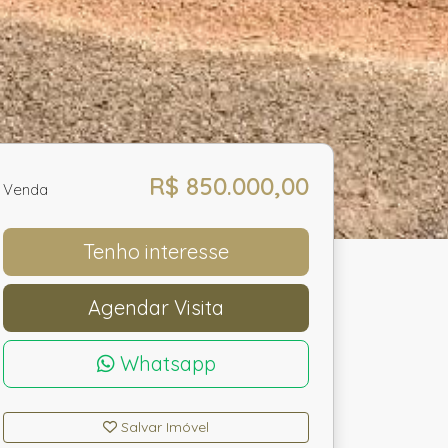
R$ 850.000,00
Venda
Tenho interesse
Agendar Visita
Whatsapp
Salvar Imóvel