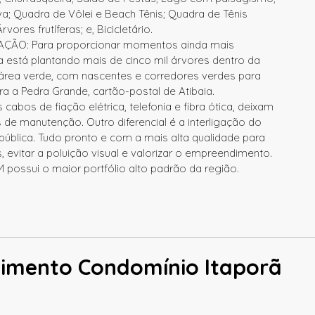
a; Quadra de Vôlei e Beach Tênis; Quadra de Tênis
rvores frutíferas; e, Bicicletário.
ÃO: Para proporcionar momentos ainda mais
ia está plantando mais de cinco mil árvores dentro da
área verde, com nascentes e corredores verdes para
a a Pedra Grande, cartão-postal de Atibaia.
bos de fiação elétrica, telefonia e fibra ótica, deixam
s de manutenção. Outro diferencial é a interligação do
blica. Tudo pronto e com a mais alta qualidade para
vitar a poluição visual e valorizar o empreendimento.
possui o maior portfólio alto padrão da região.
dimento Condomínio Itaporã