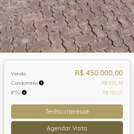
R$ 450.000,00
Venda
Condomínio
R$ 835,38
IPTU
R$ 190,07
Tenho interesse
Agendar Visita