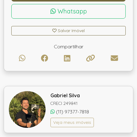
Whatsapp
Salvar Imóvel
Compartilhar
Gabriel Silva
CRECI 249841
(11) 97377-7818
Veja meus imóveis