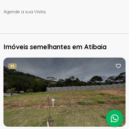
Agende a sua Visita.
Imóveis semelhantes em Atibaia
95