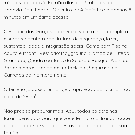
minutos da rodovia Fernão dias e a 3 minutos da
Rodovia Dom Pedro I. O centro de Atibaia fica a apenas 8
minutos em um ótimo acesso.
O Parque das Garças II oferece a você a mais completa
e surpreendente infraestrutura de segurança, lazer,
sustentabilidade e integração social. Conta com Piscina
Adulto e Infantil; Vestiário; Playground; Campo de Futebol
Gramado; Quadra de Tênis de Saibro e Bosque. Além de
Portaria horas; Ronda de motocicleta; Segurança e
Cameras de monitoramento.
O terreno já possui um projeto aprovado para uma linda
casa de 263m².
Não precisa procurar mais. Aqui, todos os detalhes
foram pensados para que você tenha total tranquilidade
e a qualidade de vida que estava buscando para a sua
familia.