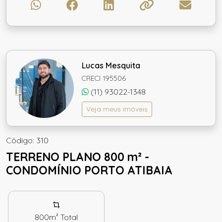
Lucas Mesquita
CRECI 195506
(11) 93022-1348
Veja meus imóveis
Código: 310
TERRENO PLANO 800 m² -
CONDOMÍNIO PORTO ATIBAIA
800m²
Total