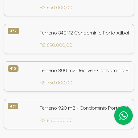
R$ 650.000,00
437
Terr
R$ 650.000,00
410
Terreno 800 m2 Declive - Condomínio Porto 
R$ 750.000,00
431
Terreno 920 m2 - Condomínio Porto Atibaia 
R$ 850.000,00