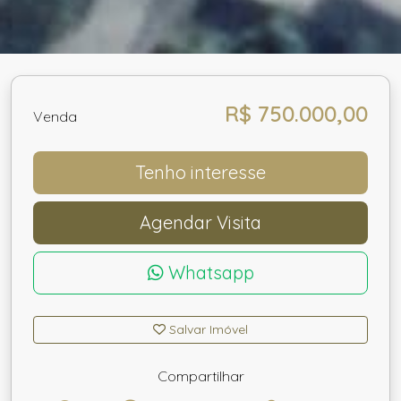
R$ 750.000,00
Venda
Tenho interesse
Agendar Visita
Whatsapp
Salvar Imóvel
Compartilhar