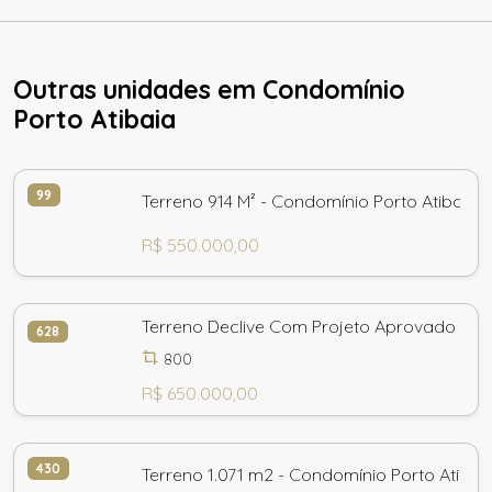
Outras unidades em Condomínio
Porto Atibaia
99
Terreno 914 M² - Condomínio Porto Atibaia
R$ 550.000,00
Terreno Declive Com Projeto Aprovado Cond
628
800
R$ 650.000,00
430
Terreno 1.071 m2 - Condomínio Porto Atibaia