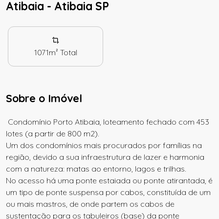
Atibaia - Atibaia SP
1071m²
Total
Sobre o Imóvel
Condomínio Porto Atibaia, loteamento fechado com 453
lotes (a partir de 800 m2).
Um dos condomínios mais procurados por famílias na
região, devido a sua infraestrutura de lazer e harmonia
com a natureza: matas ao entorno, lagos e trilhas.
No acesso há uma ponte estaiada ou ponte atirantada, é
um tipo de ponte suspensa por cabos, constituída de um
ou mais mastros, de onde partem os cabos de
sustentação para os tabuleiros (base) da ponte