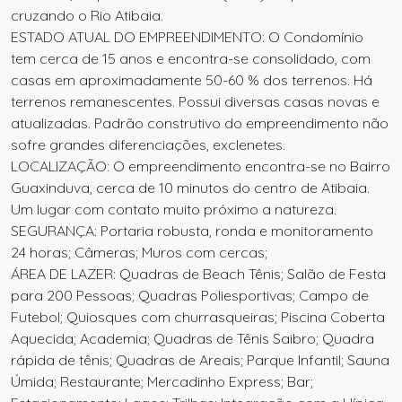
cruzando o Rio Atibaia.
ESTADO ATUAL DO EMPREENDIMENTO: O Condomínio
tem cerca de 15 anos e encontra-se consolidado, com
casas em aproximadamente 50-60 % dos terrenos. Há
terrenos remanescentes. Possui diversas casas novas e
atualizadas. Padrão construtivo do empreendimento não
sofre grandes diferenciações, exclenetes.
LOCALIZAÇÃO: O empreendimento encontra-se no Bairro
Guaxinduva, cerca de 10 minutos do centro de Atibaia.
Um lugar com contato muito próximo a natureza.
SEGURANÇA: Portaria robusta, ronda e monitoramento
24 horas; Câmeras; Muros com cercas;
ÁREA DE LAZER: Quadras de Beach Tênis; Salão de Festa
para 200 Pessoas; Quadras Poliesportivas; Campo de
Futebol; Quiosques com churrasqueiras; Piscina Coberta
Aquecida; Academia; Quadras de Tênis Saibro; Quadra
rápida de tênis; Quadras de Areais; Parque Infantil; Sauna
Úmida; Restaurante; Mercadinho Express; Bar;