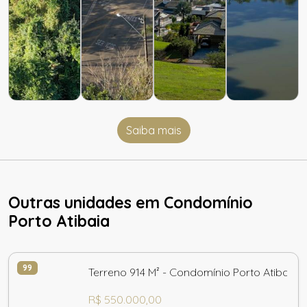
Saiba mais
Outras unidades em Condomínio
Porto Atibaia
99
Terreno 914 M² - Condomínio Porto Atibaia
R$ 550.000,00