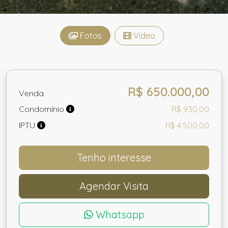
Fotos
Vídeo
R$ 650.000,00
Venda
Condomínio
R$ 930,00
IPTU
R$ 4.500,00
Tenho interesse
Agendar Visita
Whatsapp