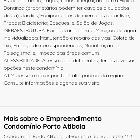
Estacionamento; Lagos; Trilhas; Integração com a Hípica
Bonanza (proprietários podem ter cavalos a cuidados
desta); Jardins; Equipamentos de exercícios ao ar livre;
Praças; Bicicletário; Bosques; e, Salão de Jogos.
INFRAESTRUTURA: Fachada imponente; Medição de água
individualizada; Manutenção e reparo das vias; Coleta de
lixo; Entrega de correspondências; Manutenção do
Paisagismo; e, limpeza das áreas comuns.
ACESSIBILIDADE: Acesso para deficientes; Temos diversas
opções neste condomínio.
A LM possui o maior portfólio alto padrão da região.
Consulte informações e agende sua visita.
Mais sobre o Empreendimento
Condomínio Porto Atibaia
Condomínio Porto Atibaia, loteamento fechado com 453