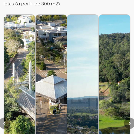
lotes (a partir de 800 m2).