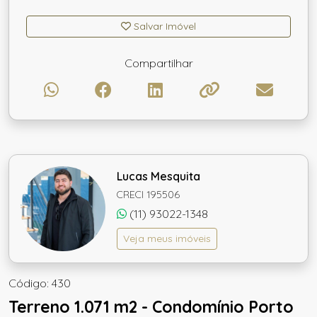
Salvar Imóvel
Compartilhar
Lucas Mesquita
CRECI 195506
(11) 93022-1348
Veja meus imóveis
Código: 430
Terreno 1.071 m2 - Condomínio Porto